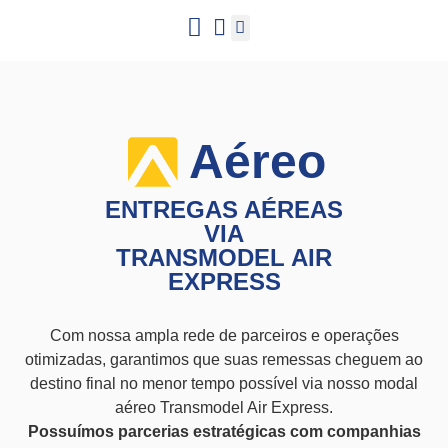
Trabalhe conosco
Hub Conteúdo
Aéreo
ENTREGAS AÉREAS
VIA
TRANSMODEL AIR
EXPRESS
Com nossa ampla rede de parceiros e operações
otimizadas, garantimos que suas remessas cheguem ao
destino final no menor tempo possível via nosso modal
aéreo Transmodel Air Express.
Possuímos parcerias estratégicas com companhias