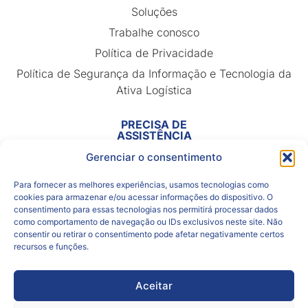
Soluções
Trabalhe conosco
Política de Privacidade
Política de Segurança da Informação e Tecnologia da
Ativa Logística
PRECISA DE
ASSISTÊNCIA
Rastreamento
Gerenciar o consentimento
Para fornecer as melhores experiências, usamos tecnologias como
cookies para armazenar e/ou acessar informações do dispositivo. O
consentimento para essas tecnologias nos permitirá processar dados
como comportamento de navegação ou IDs exclusivos neste site. Não
consentir ou retirar o consentimento pode afetar negativamente certos
recursos e funções.
Aceitar
Ativa Distribuição e Logística Ltda
CNPJ
01.125.797/0001-