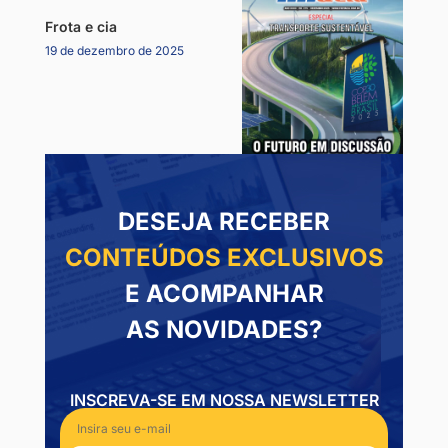
Frota e cia
19 de dezembro de 2025
DESEJA RECEBER
CONTEÚDOS EXCLUSIVOS
E ACOMPANHAR
AS NOVIDADES?
INSCREVA-SE EM NOSSA NEWSLETTER