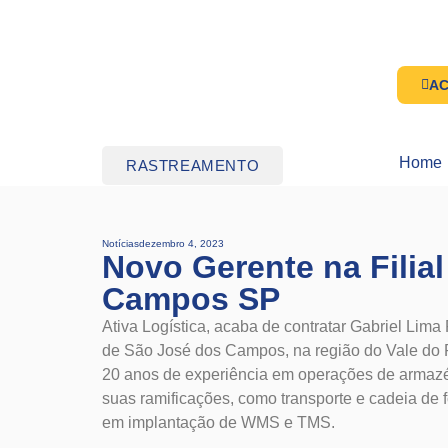
AC
Home
RASTREAMENTO
Notícias
dezembro 4, 2023
Novo Gerente na Filia
Campos SP
Ativa Logística, acaba de contratar Gabriel Lima 
de São José dos Campos, na região do Vale do 
20 anos de experiência em operações de armazén
suas ramificações, como transporte e cadeia d
em implantação de WMS e TMS.