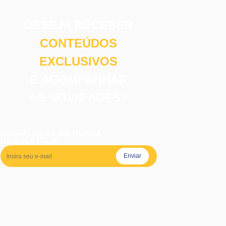
DESEJA RECEBER
CONTEÚDOS
EXCLUSIVOS
E ACOMPANHAR
AS NOVIDADES?
INSCREVA-SE EM NOSSA
NEWSLETTER
Enviar