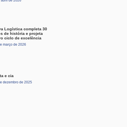
 abril de 2026
va Logística completa 30
s de história e projeta
o ciclo de excelência
de março de 2026
ta e cia
de dezembro de 2025