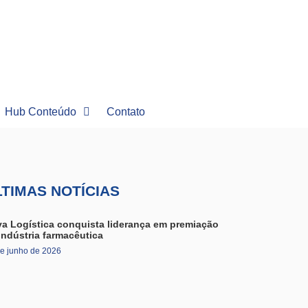
Hub Conteúdo
Contato
LTIMAS NOTÍCIAS
va Logística conquista liderança em premiação
indústria farmacêutica
e junho de 2026