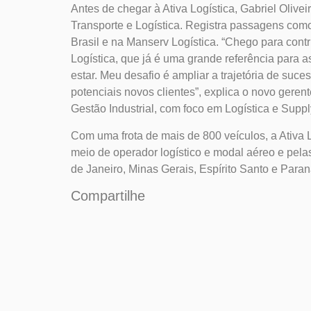
Antes de chegar à Ativa Logística, Gabriel Oliv
Transporte e Logística. Registra passagens como
Brasil e na Manserv Logística. “Chego para contr
Logística, que já é uma grande referência para a
estar. Meu desafio é ampliar a trajetória de su
potenciais novos clientes”, explica o novo gere
Gestão Industrial, com foco em Logística e Supp
Com uma frota de mais de 800 veículos, a Ativa L
meio de operador logístico e modal aéreo e pel
de Janeiro, Minas Gerais, Espírito Santo e Paran
Compartilhe