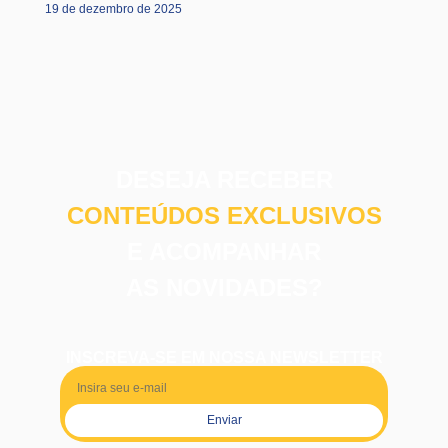
19 de dezembro de 2025
DESEJA RECEBER
CONTEÚDOS EXCLUSIVOS
E ACOMPANHAR
AS NOVIDADES?
INSCREVA-SE EM NOSSA NEWSLETTER
Enviar