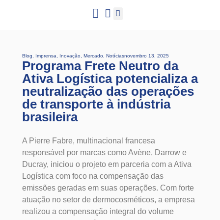
Trabalhe conosco
Hub Conteúdo
Blog
,
Imprensa
,
Inovação
,
Mercado
,
Notícias
novembro 13, 2025
Programa Frete Neutro da
Ativa Logística potencializa a
neutralização das operações
de transporte à indústria
brasileira
A Pierre Fabre, multinacional francesa
responsável por marcas como Avène, Darrow e
Ducray, iniciou o projeto em parceria com a Ativa
Logística com foco na compensação das
emissões geradas em suas operações. Com forte
atuação no setor de dermocosméticos, a empresa
realizou a compensação integral do volume