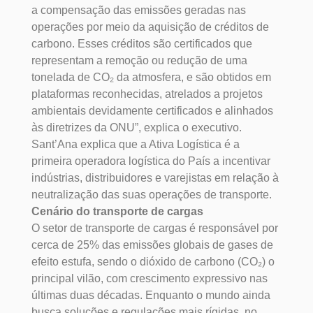
a compensação das emissões geradas nas
operações por meio da aquisição de créditos de
carbono. Esses créditos são certificados que
representam a remoção ou redução de uma
tonelada de CO₂ da atmosfera, e são obtidos em
plataformas reconhecidas, atrelados a projetos
ambientais devidamente certificados e alinhados
às diretrizes da ONU”, explica o executivo.
Sant’Ana explica que a Ativa Logística é a
primeira operadora logística do País a incentivar
indústrias, distribuidores e varejistas em relação à
neutralização das suas operações de transporte.
Cenário do transporte de cargas
O setor de transporte de cargas é responsável por
cerca de 25% das emissões globais de gases de
efeito estufa, sendo o dióxido de carbono (CO₂) o
principal vilão, com crescimento expressivo nas
últimas duas décadas. Enquanto o mundo ainda
busca soluções e regulações mais rígidas, no